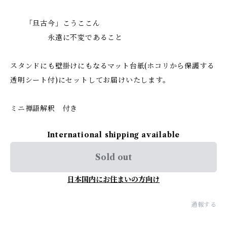
「旦古今」こうここん
永遠に不変であること
スタンドにも壁掛けにもなるマット台紙(ホコリから保護する
透明シート付)にセットしてお届けいたします。
ミニ禅語解釈 付き
International shipping available
Sold out
日本国内にお住まいの方向け
通報する