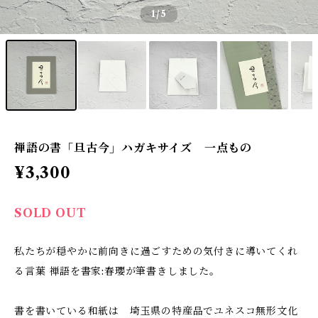
1
/5
禅語の書「旦古今」ハガキサイズ 一点もの
¥3,300
SOLD OUT
私たちが穏やかに前向きに過ごすための気付きに導いてくれ
る言葉 禅語を書家:春瓔が筆書きしました。
書を書いている和紙は 埼玉県の特産品でユネスコ無形文化