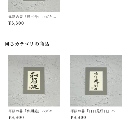
禅語の書「旦古今」ハガキサ
イズ 一点もの
¥3,300
同じカテゴリの商品
禅語の書「和顔施」ハガキサ
禅語の書「日日是好日」ハガ
イズ単品 一点もの
キサイズ 一点もの
¥3,300
¥3,300