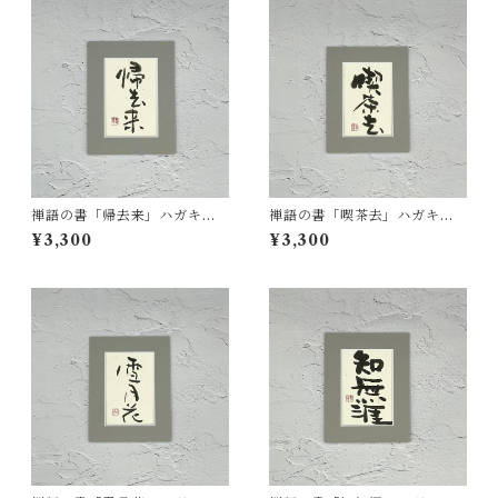
禅語の書「帰去来」ハガキサ
禅語の書「喫茶去」ハガキサ
イズ 一点もの
イズ 一点もの
¥3,300
¥3,300