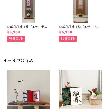
お正月用掛け軸「迎春」千
お正月用掛け軸「迎春」一点
両 一点もの
もの
¥6,930
¥6,930
30%OFF
30%OFF
セール中の商品