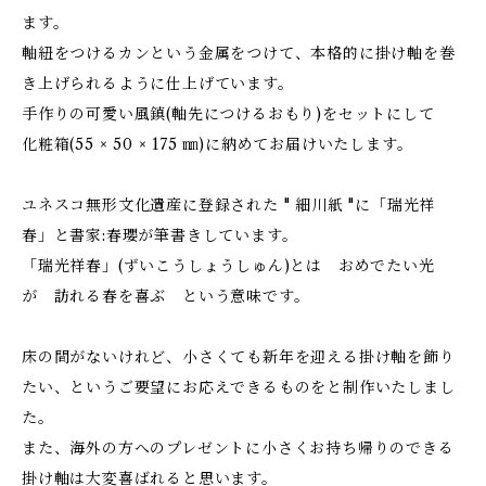
ます。
軸紐をつけるカンという金属をつけて、本格的に掛け軸を巻
き上げられるように仕上げています。
手作りの可愛い風鎮(軸先につけるおもり)をセットにして
化粧箱(55 × 50 × 175 ㎜)に納めてお届けいたします。
ユネスコ無形文化遺産に登録された " 細川紙 "に「瑞光祥
春」と書家:春瓔が筆書きしています。
「瑞光祥春」(ずいこうしょうしゅん)とは おめでたい光
が 訪れる春を喜ぶ という意味です。
床の間がないけれど、小さくても新年を迎える掛け軸を飾り
たい、というご要望にお応えできるものをと制作いたしまし
た。
また、海外の方へのプレゼントに小さくお持ち帰りのできる
掛け軸は大変喜ばれると思います。