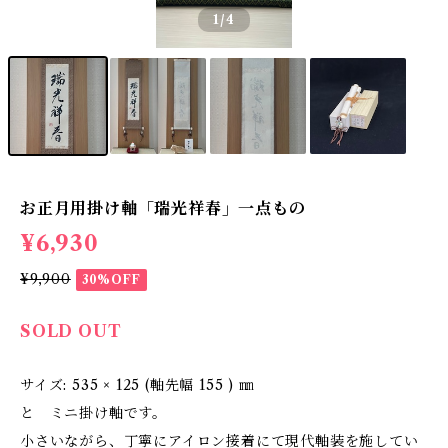
1
/4
お正月用掛け軸「瑞光祥春」一点もの
¥6,930
¥9,900
30%OFF
SOLD OUT
サイズ: 535 × 125 (軸先幅 155 ) ㎜
と ミニ掛け軸です。
小さいながら、丁寧にアイロン接着にて現代軸装を施してい