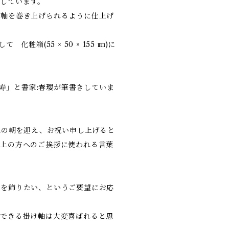
しています。
け軸を巻き上げられるように仕上げ
粧箱(55 × 50 × 155 ㎜)に
献寿」と書家:春瓔が筆書きしていま
旦の朝を迎え、お祝い申し上げると
目上の方へのご挨拶に使われる言葉
軸を飾りたい、というご要望にお応
のできる掛け軸は大変喜ばれると思