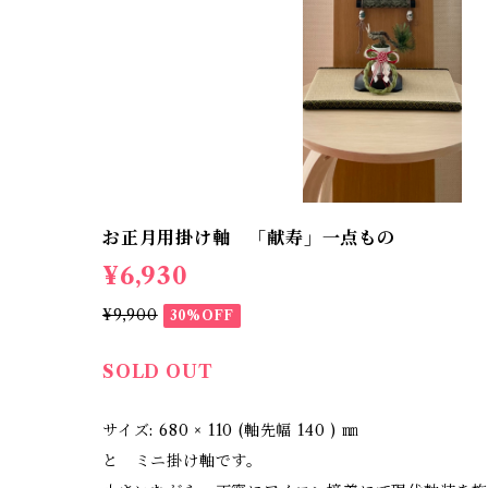
お正月用掛け軸 「献寿」一点もの
¥6,930
¥9,900
30%OFF
SOLD OUT
サイズ: 680 × 110 (軸先幅 140 ) ㎜
と ミニ掛け軸です。