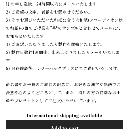
1) お申し込後、24時間以内にメールいたします
2) ご希望の文字、表紙をお聞かせください。
3) そのお選びいただいた和紙に合う内和紙(アコーディオン状
の和紙)の色のご提案を”書"のサンプルと合わせてメールにて
お知らせいたします。
4) ご確認いただきましたら製作を開始いたします。
5) 製作日数約1週間後、出来上がりましたらメールいたしま
す。
6) 最終確認後、レターパックプラスにてご送付いたします。
命名書やお子様のご成長の記念に、お好きな漢字や熟語でご
決意や心のよりどころとして、また 海外の方の特別なお土
産やプレゼントとしてご注文いただいています。
International shipping available
Add to cart