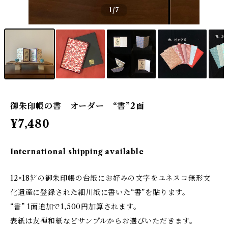
1
/7
御朱印帳の書 オーダー “書”2面
¥7,480
International shipping available
12×18㌢の御朱印帳の台紙にお好みの文字をユネスコ無形文
化遺産に登録された細川紙に書いた“書”を貼ります。
“書” 1面追加で1,500円加算されます。
表紙は友禅和紙などサンプルからお選びいただきます。